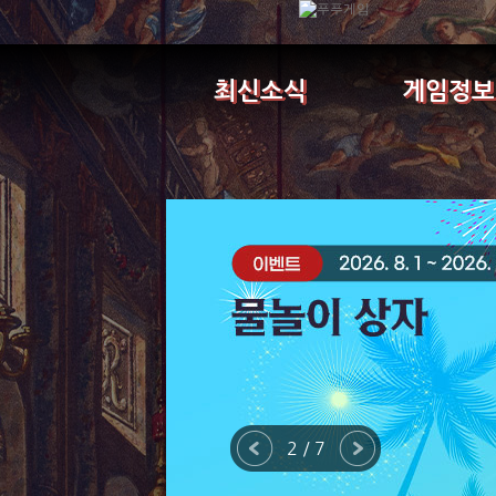
최신소식
게임정보
2 / 7