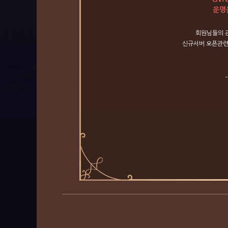
운명
회원님들의
신규서버
오픈관