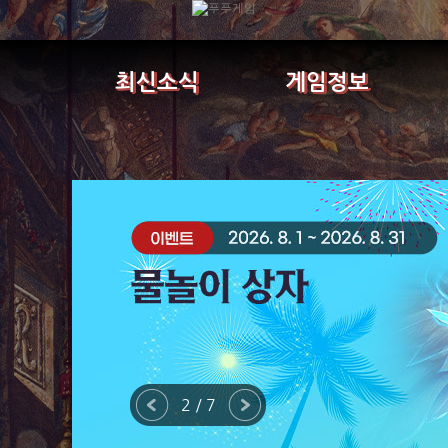
최신소식
게임정보
2 / 7