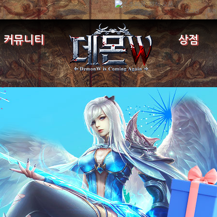
로그인
회원
커뮤니티
상점