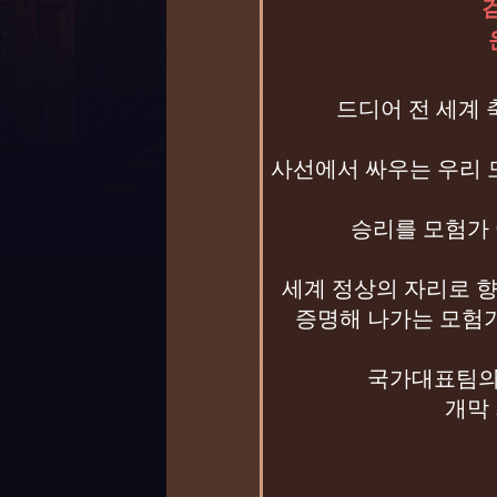
드디어 전 세계 
사선에서 싸우는 우리 
승리를 모험가 
세계 정상의 자리로 
증명해 나가는 모험
국가대표팀의
개막