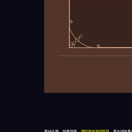
회사소개
이용약관
개인정보처리방침
청소년보호