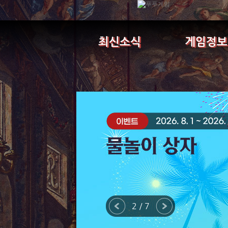
최신소식
게임정보
3 / 7