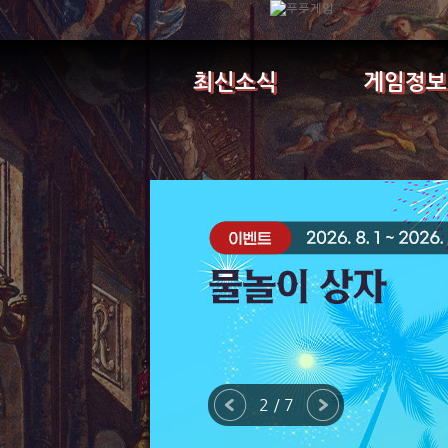
최신소식
게임정보
2 / 7