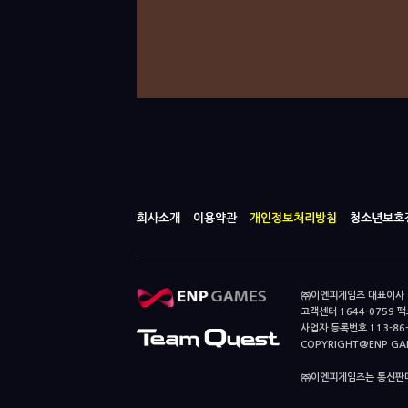
회사소개
이용약관
개인정보처리방침
청소년보호
㈜이엔피게임즈 대표이사 이
고객센터 1644-0759 팩스
사업자 등록번호 113-86
COPYRIGHT@ENP GAMES
㈜이엔피게임즈는 통신판매