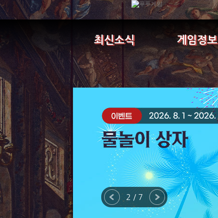
최신소식
게임정보
2 / 7