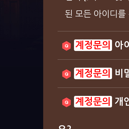
된 모든 아이디를 
아이
비밀
개인