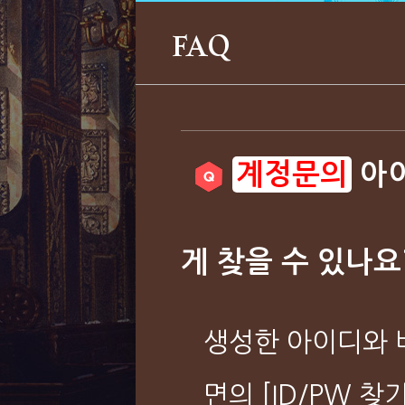
FAQ
아이
게 찾을 수 있나요
생성한 아이디와 
면의 [ID/PW 