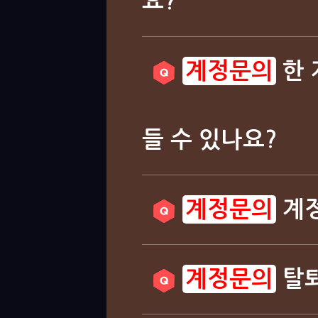
요?
한 
들 수 있나요?
계정
탈퇴