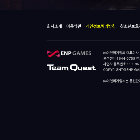
회사소개
이용약관
개인정보처리방침
청소년보호
㈜이엔피게임즈 대표이사 이
고객센터 1644-0759 팩스
사업자 등록번호 113-86
COPYRIGHT@ENP GAMES
㈜이엔피게임즈는 통신판매