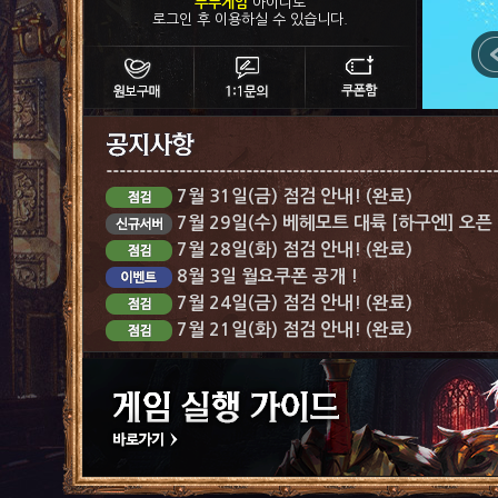
푸푸게임
아이디로
로그인 후 이용하실 수 있습니다.
7월 31일(금) 점검 안내! (완료)
7월 29일(수) 베헤모트 대륙 [하구엔] 오픈
7월 28일(화) 점검 안내! (완료)
8월 3일 월요쿠폰 공개 !
7월 24일(금) 점검 안내! (완료)
7월 21일(화) 점검 안내! (완료)