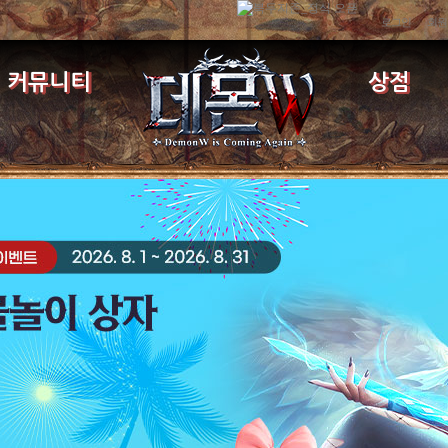
로그인
회원
커뮤니티
상점