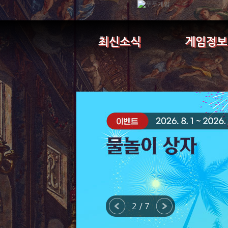
최신소식
게임정보
2 / 7