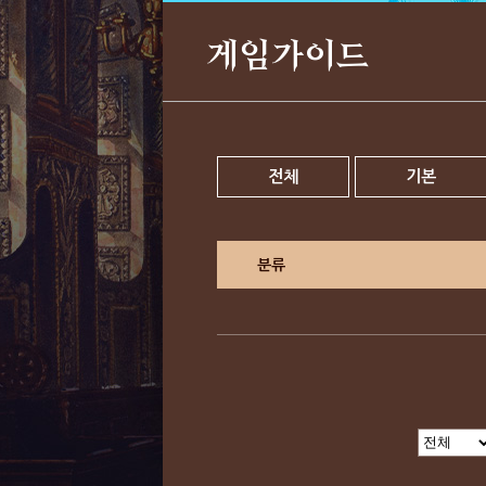
게임가이드
전체
기본
분류