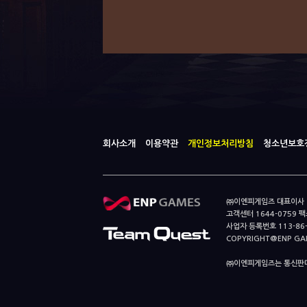
회사소개
이용약관
개인정보처리방침
청소년보호
㈜이엔피게임즈 대표이사 이
고객센터 1644-0759 팩스
사업자 등록번호 113-86
COPYRIGHT@ENP GAMES
㈜이엔피게임즈는 통신판매